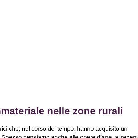
materiale nelle zone rurali
orici che, nel corso del tempo, hanno acquisito un
o. Spesso pensiamo anche alle opere d’arte, ai reperti