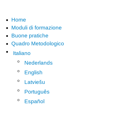
Home
Moduli di formazione
Buone pratiche
Quadro Metodologico
Italiano
Nederlands
English
Latviešu
Português
Español