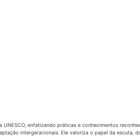
a UNESCO, enfatizando práticas e conhecimentos reconheci
tação intergeracionais. Ele valoriza o papel da escuta, d