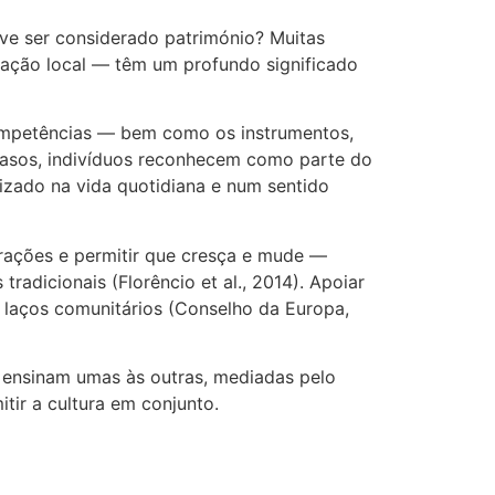
e ser considerado património? Muitas
ração local — têm um profundo significado
 competências — bem como os instrumentos,
 casos, indivíduos reconhecem como parte do
izado na vida quotidiana e num sentido
erações e permitir que cresça e mude —
adicionais (Florêncio et al., 2014). Apoiar
os laços comunitários (Conselho da Europa,
 ensinam umas às outras, mediadas pelo
tir a cultura em conjunto.