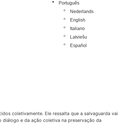
Português
Nederlands
English
Italiano
Latviešu
Español
dos coletivamente. Ele ressalta que a salvaguarda vai
o diálogo e da ação coletiva na preservação da