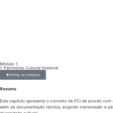
Módulo 1.
1.
Património Cultural Imaterial
Voltar ao módulo
Resumo
Este capítulo apresenta o conceito de PCI de acordo com 
além da documentação técnica, exigindo transmissão e adap
diversidade cultural.