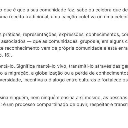
que é que a sua comunidade faz, sabe ou celebra que dev
a receita tradicional, uma canção coletiva ou uma celeb
 «as práticas, representações, expressões, conhecimentos,
les associados — que as comunidades, grupos e, em alguns
te reconhecimento vem da própria comunidade e está enra
. 16).
á-lo. Significa mantê-lo vivo, transmiti-lo através das g
a migração, a globalização ou a perda de conhecimentos tr
diversidade, incentiva o diálogo entre culturas e fortalece 
nsina ninguém, nem ninguém ensina a si mesmo, as pessoas
 é um processo compartilhado de ouvir, respeitar e transmi