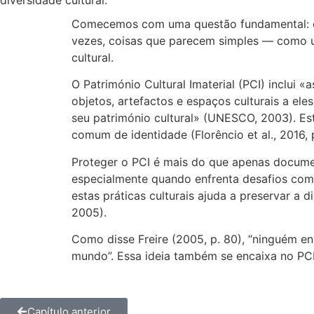
Comecemos com uma questão fundamental: o 
vezes, coisas que parecem simples — como um
cultural.
O Património Cultural Imaterial (PCI) inclui
objetos, artefactos e espaços culturais a e
seu património cultural» (UNESCO, 2003). Es
comum de identidade (Florêncio et al., 2016, p
Proteger o PCI é mais do que apenas document
especialmente quando enfrenta desafios como 
estas práticas culturais ajuda a preservar a 
2005).
Como disse Freire (2005, p. 80), “ninguém e
mundo”. Essa ideia também se encaixa no PCI:
Capítulo anterior