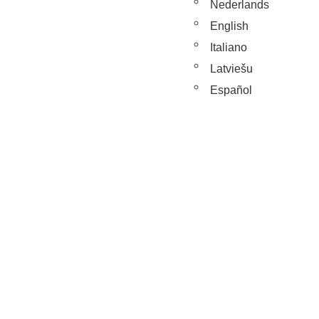
Nederlands
English
Italiano
Latviešu
Español